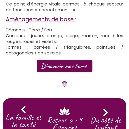
Ce point d’énergie vitale permet …à chaque secteur
de fonctionner correctement… »
Aménagements de base :
Eléments : Terre / Feu
Couleurs : jaune, orange, beige, marron, roux / les
rouges, roses et violets.
Formes : carrées / triangulaires, pointues /
octogonales / en spirales.
Découvrir mes livres
La famille et
Retour à : 9
Du côté de
la santé
Espaces
l'enfant