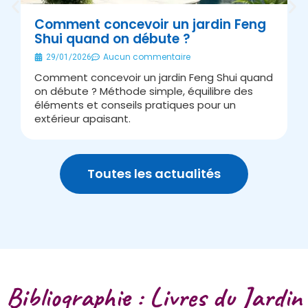
Comment concevoir un jardin Feng
Shui quand on débute ?
É
Aucun commentaire
29/01/2026
Comment concevoir un jardin Feng Shui quand
A
on débute ? Méthode simple, équilibre des
s
éléments et conseils pratiques pour un
J
extérieur apaisant.
v
Toutes les actualités
Bibliographie : Livres du Jardin