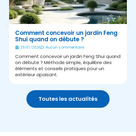
Comment concevoir un jardin Feng
Shui quand on débute ?
É
Aucun commentaire
29/01/2026
Comment concevoir un jardin Feng Shui quand
A
on débute ? Méthode simple, équilibre des
s
éléments et conseils pratiques pour un
J
extérieur apaisant.
v
Toutes les actualités