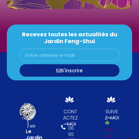
Recevez toutes les actualités du
Jardin Feng-Shui
S'inscrire
CONT
SUIVE
ACTEZ
Z-MOI
-MOI
06
Juin
Le
65
Au
Jardin