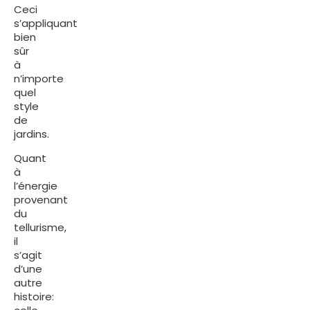
Ceci
s’appliquant
bien
sûr
à
n’importe
quel
style
de
jardins.
Quant
à
l’énergie
provenant
du
tellurisme,
il
s’agit
d’une
autre
histoire: