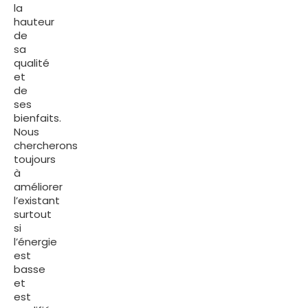
la
hauteur
de
sa
qualité
et
de
ses
bienfaits.
Nous
chercherons
toujours
à
améliorer
l’existant
surtout
si
l’énergie
est
basse
et
est