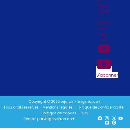
Chambre
Jaune
_
Jardins
de
Séricourt
_ 62
S'abonner
Copyright © 2026 Lejardin-fengshui.com
Tous droits réservés –
Mentions légales
–
Politique de confidentialité
–
Politique de cookies
–
CGV
Réalisé par
AngelysProd.com