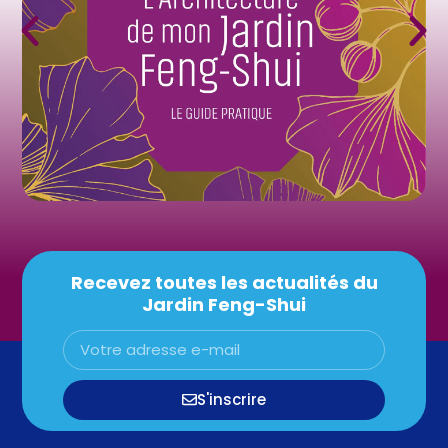
Recevez toutes les actualités du
Jardin Feng-Shui
S'inscrire