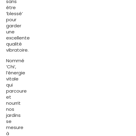
sans
être
‘blessé’
pour
garder
une
excellente
qualité
vibratoire.
Nommé
‘Chi’,
l’énergie
vitale
qui
parcoure
et
nourrit
nos
jardins
se
mesure
à