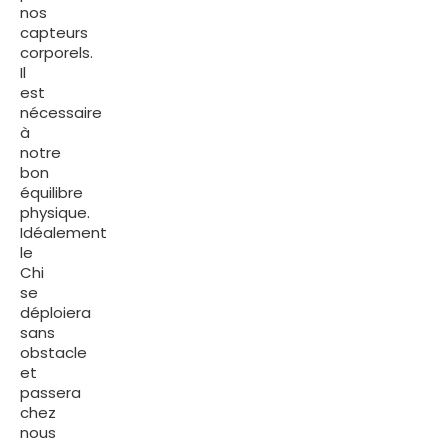
nos
capteurs
corporels.
Il
est
nécessaire
à
notre
bon
équilibre
physique.
Idéalement
le
Chi
se
déploiera
sans
obstacle
et
passera
chez
nous