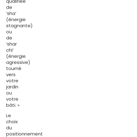
qualifiée
de
‘sha’
(énergie
stagnante)
ou
de
‘shar
chi’
(énergie
agressive)
tourné
vers
votre
jardin
ou
votre
bâti. »
Le
choix
du
positionnement