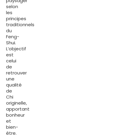
paysager
selon
les
principes
traditionnels
du
Feng-
Shui.
L’objectif
est
celui
de
retrouver
une
qualité
de
Chi
originelle,
apportant
bonheur
et
bien-
être.