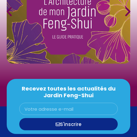
Recevez toutes les actualités du
Jardin Feng-Shui
S'inscrire