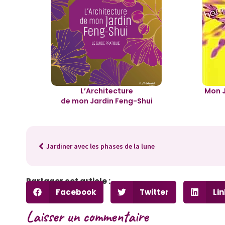
L’Architecture
Mon J
de mon Jardin Feng-Shui
Jardiner avec les phases de la lune
Partager cet article :
Facebook
Twitter
Li
Laisser un commentaire