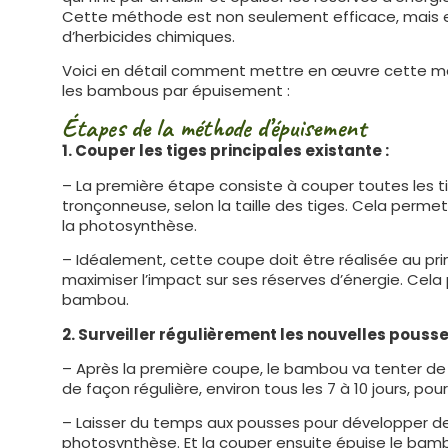
Cette méthode est non seulement efficace, mais el
d’herbicides chimiques.
Voici en détail comment mettre en œuvre cette mét
les bambous par épuisement :
Étapes de la méthode d’épuisement
1.
Couper les tiges principales existante :
– La première étape consiste à couper toutes les ti
tronçonneuse, selon la taille des tiges. Cela permet
la photosynthèse.
– Idéalement, cette coupe doit être réalisée au p
maximiser l’impact sur ses réserves d’énergie. Ce
bambou.
2. Surveiller régulièrement les nouvelles pousse
– Après la première coupe, le bambou va tenter de re
de façon régulière, environ tous les 7 à 10 jours, po
– Laisser du temps aux pousses pour développer des
photosynthèse. Et la couper ensuite épuise le bambo