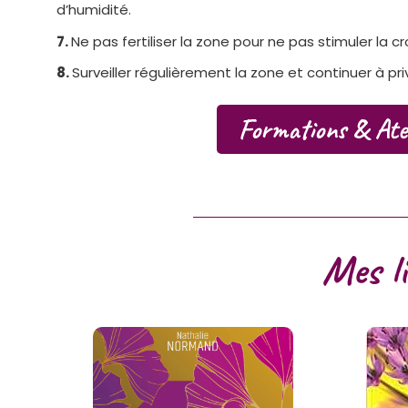
d’humidité.
7.
Ne pas fertiliser la zone pour ne pas stimuler la
8.
Surveiller régulièrement la zone et continuer à pr
Formations & Atel
Mes l