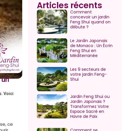
Articles récents
Comment
concevoir un jardin
Feng Shui quand on
débute ?
Le Jardin Japonais
de Monaco : Un Écrin
Feng Shui en
Méditerranée
Les 9 secteurs de
votre jardin Feng-
 un
Shui
. Voici
Jardin Feng Shui ou
Jardin Japonais ?
Transformez Votre
Espace Sacré en
Havre de Paix
se, ce
urir.
Comment se