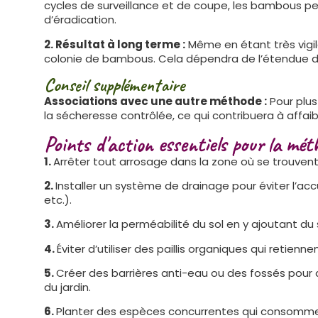
cycles de surveillance et de coupe, les bambous pe
d’éradication.
2. Résultat à long terme :
Même en étant très vigila
colonie de bambous. Cela dépendra de l’étendue de 
Conseil supplémentaire
Associations avec une autre méthode :
Pour plus
la sécheresse contrôlée, ce qui contribuera à affa
Points d'action essentiels pour la mé
1.
Arrêter tout arrosage dans la zone où se trouven
2.
Installer un système de drainage pour éviter l’ac
etc.).
3.
Améliorer la perméabilité du sol en y ajoutant du s
4.
Éviter d’utiliser des paillis organiques qui retien
5.
Créer des barrières anti-eau ou des fossés pour 
du jardin.
6.
Planter des espèces concurrentes qui consomme