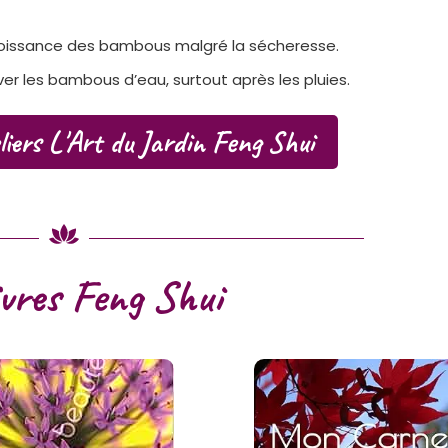
 croissance des bambous malgré la sécheresse.
iver les bambous d’eau, surtout après les pluies.
iers L'Art du Jardin Feng Shui
ivres Feng Shui