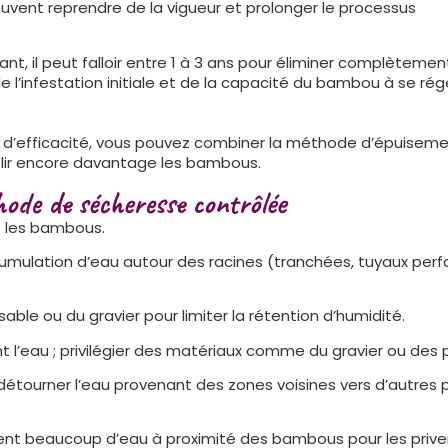
uvent reprendre de la vigueur et prolonger le processus
nt, il peut falloir entre 1 à 3 ans pour éliminer complèteme
l’infestation initiale et de la capacité du bambou à se rég
 d’efficacité, vous pouvez combiner la méthode d’épuisem
iblir encore davantage les bambous.
thode de sécheresse contrôlée
t les bambous.
cumulation d’eau autour des racines (tranchées, tuyaux perf
able ou du gravier pour limiter la rétention d’humidité.
nent l’eau ; privilégier des matériaux comme du gravier ou des p
détourner l’eau provenant des zones voisines vers d’autres 
nt beaucoup d’eau à proximité des bambous pour les prive