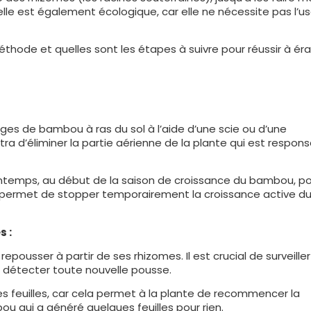
le est également écologique, car elle ne nécessite pas l’u
hode et quelles sont les étapes à suivre pour réussir à ér
ges de bambou à ras du sol à l’aide d’une scie ou d’une
tra d’éliminer la partie aérienne de la plante qui est respon
rintemps, au début de la saison de croissance du bambou, p
la permet de stopper temporairement la croissance active d
s :
pousser à partir de ses rhizomes. Il est crucial de surveiller
ur détecter toute nouvelle pousse.
 feuilles, car cela permet à la plante de recommencer la
u qui a généré quelques feuilles pour rien.