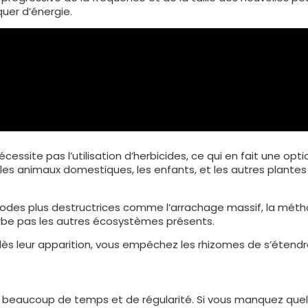
uer d’énergie.
ssite pas l’utilisation d’herbicides, ce qui en fait une opti
les animaux domestiques, les enfants, et les autres plantes
des plus destructrices comme l’arrachage massif, la mét
be pas les autres écosystèmes présents.
ès leur apparition, vous empêchez les rhizomes de s’étendr
aucoup de temps et de régularité. Si vous manquez que