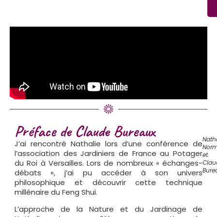
Préface de Claude Bureaux
Nath
J’ai rencontré Nathalie lors d’une conférence de
Nor
l’association des Jardiniers de France au Potager
et
du Roi à Versailles. Lors de nombreux « échanges-
Clau
Bure
débats », j’ai pu accéder à son univers
philosophique et découvrir cette technique
millénaire du Feng Shui.
L’approche de la Nature et du Jardinage de