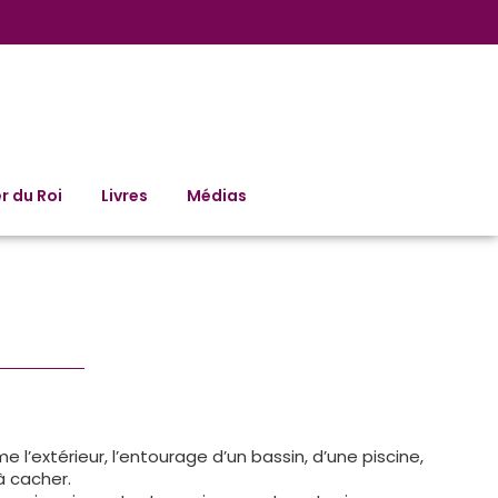
r du Roi
Livres
Médias
e l’extérieur, l’entourage d’un bassin, d’une piscine,
à cacher.