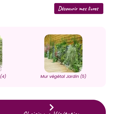
Découvrir mes livres
(4)
Mur végétal Jardin (5)
Choisir ma Végétation