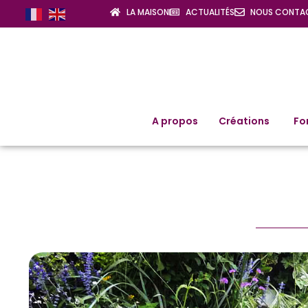
LA MAISON
ACTUALITÉS
NOUS CONTA
A propos
Créations
Fo