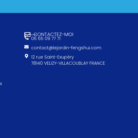
CONTACTEZ-MOI
06 65 09 77 71
contact@lejardin-fengshui.com
12 rue Saint-Exupéry
78140 VELIZY-VILLACOUBLAY FRANCE
x
e