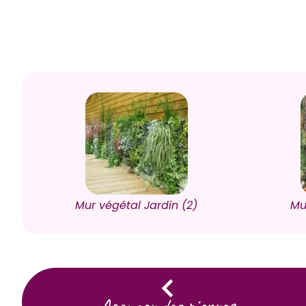
i
Mur végétal Jardin (2)
Mu
Agencer des pierres