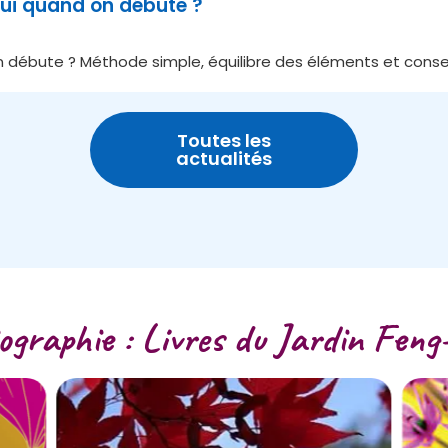
ui quand on débute ?
débute ? Méthode simple, équilibre des éléments et conseil
Toutes les
actualités
iographie : Livres du Jardin Feng