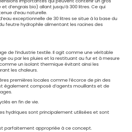
 dimensions importantes qui peuvent contenir un gros
 d’engrais bio) allant jusqu’à 300 litres. Ce qui
tenue d’eau naturelle.
eau exceptionnelle de 30 litres se situe à la base du
 du feutre hydrophile alimentant les racines des
ge de l’industrie textile. Il agit comme une véritable
e ou par les pluies et la restituant au fur et à mesure
 comme un isolant thermique évitant ainsi les
ant les chaleurs.
ières premières locales comme l’écorce de pin des
Il est également composé d’agents mouillants et de
sages.
clés en fin de vie.
es hydriques sont principalement utilisées et sont
 est parfaitement appropriée à ce concept.