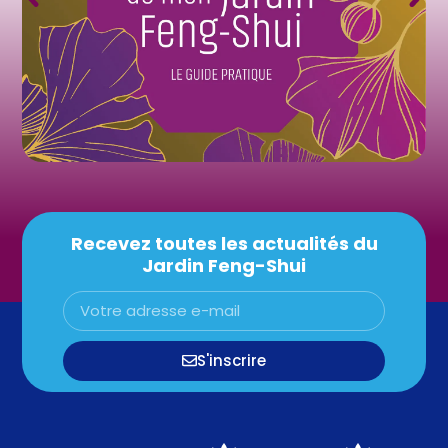
Recevez toutes les actualités du
Jardin Feng-Shui
S'inscrire