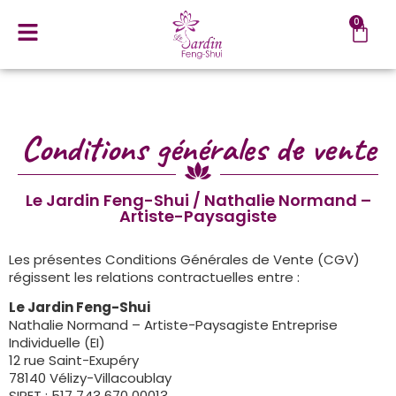
0
Conditions générales de vente
Le Jardin Feng-Shui / Nathalie Normand –
Artiste-Paysagiste
Les présentes Conditions Générales de Vente (CGV)
régissent les relations contractuelles entre :
Le Jardin Feng-Shui
Nathalie Normand – Artiste-Paysagiste Entreprise
Individuelle (EI)
12 rue Saint-Exupéry
78140 Vélizy-Villacoublay
SIRET : 517 743 670 00013