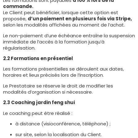
Les formations sont payables
à 100 % lors de la
commande.
Le Client peut bénéficier, lorsque cette option est
proposée,
d’un paiement en plusieurs fois via
Stripe,
selon les modalités affichées au moment de l’achat.
Le non-paiement d’une échéance entraîne la suspension
immédiate de l’accès à la formation jusqu’à
régularisation.
2.2 Formations en présentiel
Les formations présentielles se déroulent aux dates,
horaires et lieux précisés lors de l’inscription.
Le Prestataire se réserve le droit de modifier les
modalités d’organisation si nécessaire.
2.3 Coaching jardin feng shui
Le coaching peut être réalisé :
à distance (visioconférence, téléphone) ;
sur site, selon la localisation du Client.