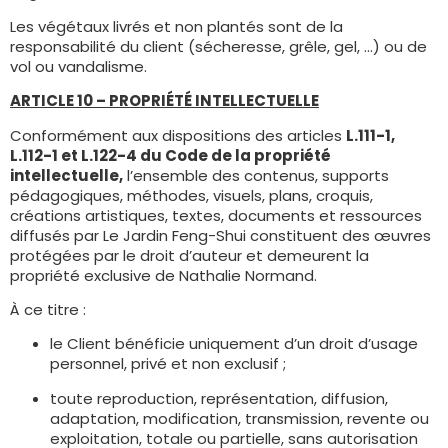
Les végétaux livrés et non plantés sont de la
responsabilité du client (sécheresse, grêle, gel, …) ou de
vol ou vandalisme.
ARTICLE 10 – PROPRIÉTÉ INTELLECTUELLE
Conformément aux dispositions des articles
L.111-1,
L.112-1 et L.122-4 du Code de la propriété
intellectuelle,
l’ensemble des contenus, supports
pédagogiques, méthodes, visuels, plans, croquis,
créations artistiques, textes, documents et ressources
diffusés par Le Jardin Feng-Shui constituent des œuvres
protégées par le droit d’auteur et demeurent la
propriété exclusive de Nathalie Normand.
À ce titre :
le Client bénéficie uniquement d’un droit d’usage
personnel, privé et non exclusif ;
toute reproduction, représentation, diffusion,
adaptation, modification, transmission, revente ou
exploitation, totale ou partielle, sans autorisation