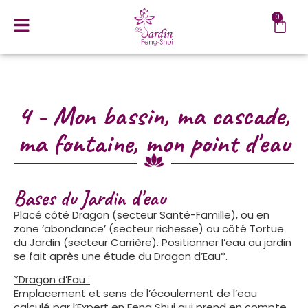
0
4 - Mon bassin, ma cascade,
ma fontaine, mon point d'eau
Bases du Jardin d'eau
Placé côté Dragon (secteur Santé-Famille), ou en
zone ‘abondance’ (secteur richesse) ou côté Tortue
du Jardin (secteur Carrière). Positionner l’eau au jardin
se fait après une étude du Dragon d’Eau*.
*Dragon d’Eau :
Emplacement et sens de l’écoulement de l’eau
calculé par l’Expert en Feng Shui qui prend en compte