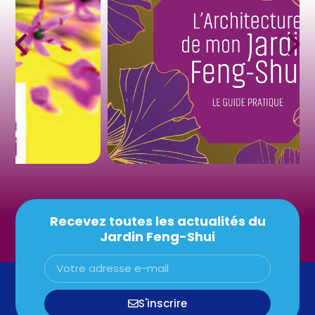
Recevez toutes les actualités du
Jardin Feng-Shui
S'inscrire