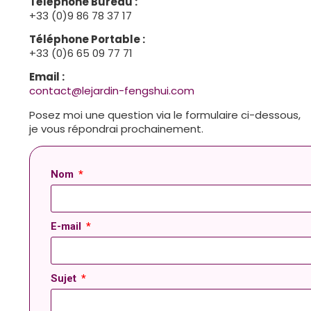
Téléphone Bureau :
+33 (0)9 86 78 37 17
Téléphone Portable :
+33 (0)6 65 09 77 71
Email :
contact@lejardin-fengshui.com
Posez moi une question via le formulaire ci-dessous,
je vous répondrai prochainement.
Nom
E-mail
Sujet