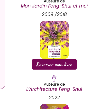
Auteure de
Mon Jardin Feng-Shui et moi
2009 /2018
Réserver mon livre
Auteure de
L’Architecture Feng-Shui
2022