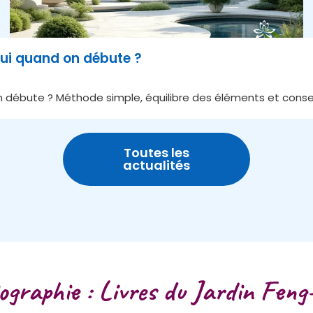
ui quand on débute ?
débute ? Méthode simple, équilibre des éléments et conseil
Toutes les
actualités
iographie : Livres du Jardin Feng