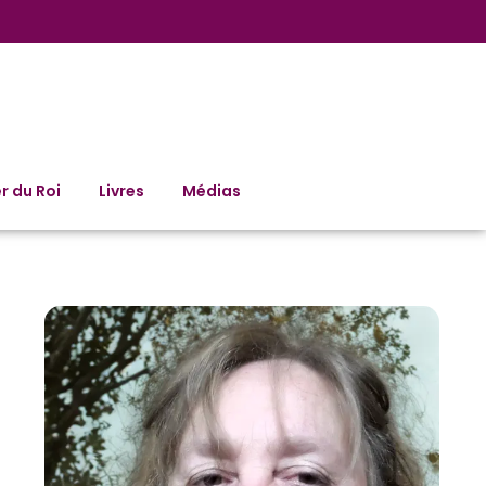
r du Roi
Livres
Médias