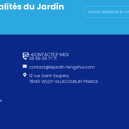
alités du Jardin
CONTACTEZ-MOI
06 65 09 77 71
contact@lejardin-fengshui.com
12 rue Saint-Exupéry
78140 VELIZY-VILLACOUBLAY FRANCE
x
e