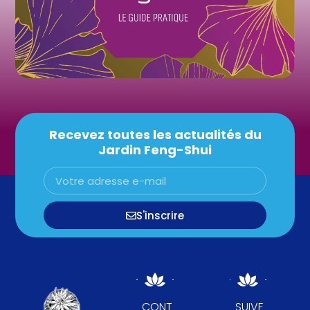
Recevez toutes les actualités du
Jardin Feng-Shui
S'inscrire
CONT
SUIVE