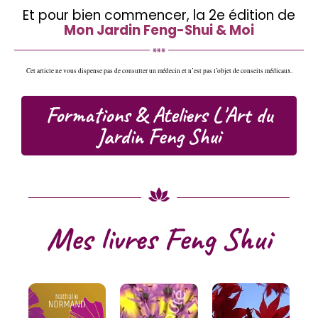
Et pour bien commencer, la 2e édition de
Mon Jardin Feng-Shui & Moi
Cet article ne vous dispense pas de consulter un médecin et n’est pas l’objet de conseils médicaux.
Formations & Ateliers L'Art du
Jardin Feng Shui
Mes livres Feng Shui