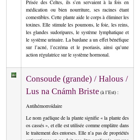
Prisée des Celtes, ils s’en servaient à la fois en
médication ou bien nourriture, ses racines étant
comestibles. Cette plante aide le corps à éliminer les
toxines. Elle stimule les poumons, le foie, les reins,
les glandes sudoripares, le système lymphatique et
le système urinaire. La bardane a un effet bénéfique
sur l’acné, l’eczéma et le psoriasis, ainsi qu’une
action régulatrice sur le système hormonal.
Consoude (grande) / Halous /
Lus na Cnámh Briste
(à l’Est) :
Antihémorroïdaire
Le nom gaélique de la plante signifie « la plante des
os cassés », et elle est utilisée comme emplâtre dans
le traitement des entorses. Elle n’a pas de propriétés