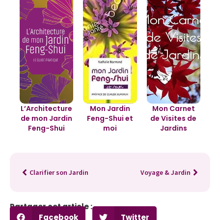
L’Architecture
Mon Jardin
Mon Carnet
de mon Jardin
Feng-Shui et
de Visites de
Feng-Shui
moi
Jardins
Clarifier son Jardin
Voyage & Jardin
Partager cet article :
Facebook
Twitter