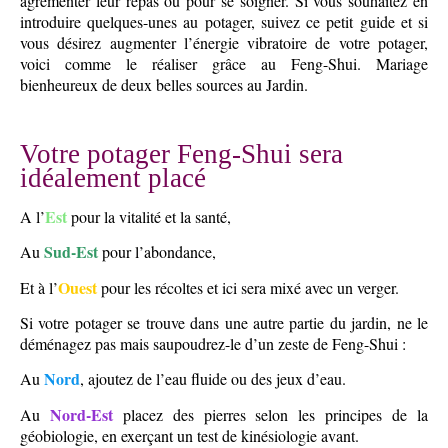
agrémenter leur repas ou pour se soigner. Si vous souhaitez en
introduire quelques-unes au potager, suivez ce petit guide et si
vous désirez augmenter l’énergie vibratoire de votre potager,
voici comme le réaliser grâce au Feng-Shui. Mariage
bienheureux de deux belles sources au Jardin.
Votre potager Feng-Shui sera
idéalement placé
Est
A l’
pour la vitalité et la santé,
Sud-Est
Au
pour l’abondance,
Ouest
Et à l’
pour les récoltes et ici sera mixé avec un verger.
Si votre potager se trouve dans une autre partie du jardin, ne le
déménagez pas mais saupoudrez-le d’un zeste de Feng-Shui :
Nord
Au
, ajoutez de l’eau fluide ou des jeux d’eau.
Nord-Est
Au
placez des pierres selon les principes de la
géobiologie, en exerçant un test de kinésiologie avant.