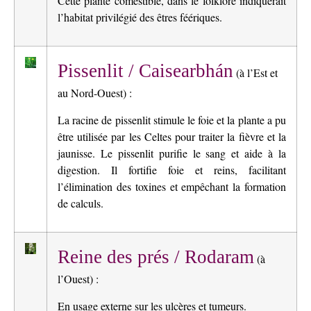
Cette plante comestible, dans le folklore indiquerait
l’habitat privilégié des êtres féériques.
Pissenlit / Caisearbhán
(à l’Est et
au Nord-Ouest) :
La racine de pissenlit stimule le foie et la plante a pu
être utilisée par les Celtes pour traiter la fièvre et la
jaunisse. Le pissenlit purifie le sang et aide à la
digestion. Il fortifie foie et reins, facilitant
l’élimination des toxines et empêchant la formation
de calculs.
Reine des prés / Rodaram
(à
l’Ouest) :
En usage externe sur les ulcères et tumeurs.