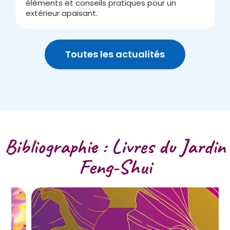
éléments et conseils pratiques pour un
J
extérieur apaisant.
v
Toutes les actualités
Bibliographie : Livres du Jardin
Feng-Shui