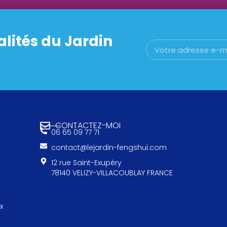
alités du Jardin
CONTACTEZ-MOI
06 65 09 77 71
contact@lejardin-fengshui.com
12 rue Saint-Exupéry
78140 VELIZY-VILLACOUBLAY FRANCE
x
e