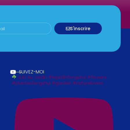
S'inscrire
SUIVEZ-MOI
Juin Au Jardin #lejardinfengshui #flowers
#plantesfengshui #garden #naturelovers