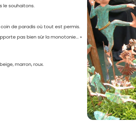
 le souhaitons.
coin de paradis où tout est permis.
pporte pas bien sûr la monotonie… »
 beige, marron, roux.