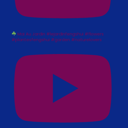
Mai Au Jardin #lejardinfengshui #flowers
#plantesfengshui #garden #naturelovers