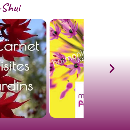
-Shui