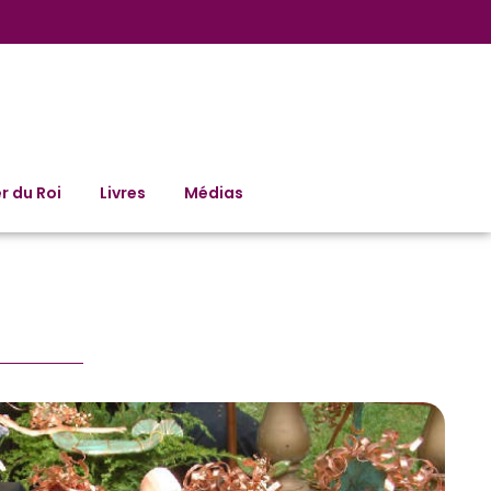
r du Roi
Livres
Médias