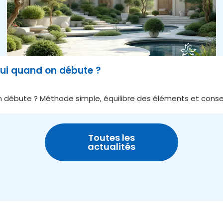
ui quand on débute ?
débute ? Méthode simple, équilibre des éléments et conseil
Toutes les
actualités