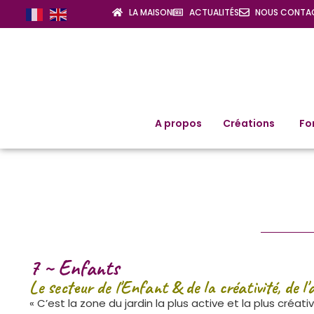
LA MAISON
ACTUALITÉS
NOUS CONTA
A propos
Créations
Fo
7 ~ Enfants
Le secteur de l'Enfant & de la créativité, de l'
« C’est la zone du jardin la plus active et la plus créativ