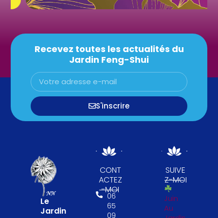
Recevez toutes les actualités du
Jardin Feng-Shui
S'inscrire
CONT
SUIVE
ACTEZ
Z-MOI
-MOI
06
Juin
Le
65
Au
Jardin
09
Jardin