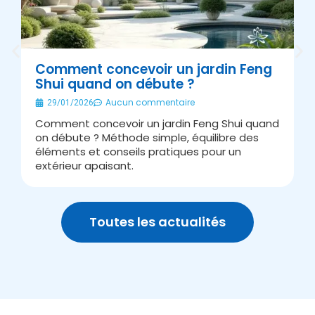
Comment concevoir un jardin Feng
Shui quand on débute ?
É
Aucun commentaire
29/01/2026
Comment concevoir un jardin Feng Shui quand
A
on débute ? Méthode simple, équilibre des
s
éléments et conseils pratiques pour un
J
extérieur apaisant.
v
Toutes les actualités