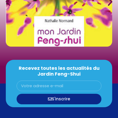
Recevez toutes les actualités du
Jardin Feng-Shui
S'inscrire