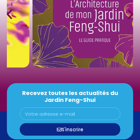
Recevez toutes les actualités du
Jardin Feng-Shui
S'inscrire